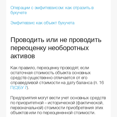
Операции с эмфитевзисом: как отразить в
бухучете
Эмфитевзис как объект бухучета
Проводить или не проводить
переоценку необоротных
активов
Как правило, переоценку проводят, если
остаточная стоимость объекта основных
средств существенно отличается от его
справедливой стоимости на дату баланса (п. 16
П(С)БУ 7
).
Предприятия могут вести учет основных средств
по приоритетной – исторической (фактической,
первоначальной) стоимости приобретения этих
объектов или по переоцененной стоимости.