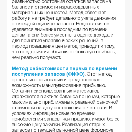
реальностью состояния остатков запасов на
балансе и стоимости израсходованных
материальных ценностей. Метод облегчает
работу и не требует детального учета движения
по каждой единице запасов. Недостатки: не
уделяется внимание последним по времени
ценам, а они более уместны в оценке дохода и
для принятия управленческих решений; в
период повышения цен метод приводит к тому,
что предприятия объявляют большую прибыль,
чем реально получают.
Метод себестоимости первых по времени
поступления запасов (ФИФО)
. Этот метод
прост в использовании и предотвращает
возможность манипулирования прибылью.
Остатки неиспользованных материалов
отражаются в активе баланса по ценам, которые
максимально приближены к реальной рыночной
стоимости на дату составления отчетности. В
условиях инфляции новые по времени
приобретения запасы, как правило, имеют более
высокую цену закупки. Реализация старых
запасов по текущей рыночной цене формирует