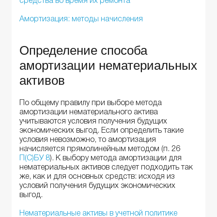
средства во время их ремонта
Амортизация: методы начисления
Определение способа
амортизации нематериальных
активов
По общему правилу при выборе метода
амортизации нематериального актива
учитываются условия получения будущих
экономических выгод. Если определить такие
условия невозможно, то амортизация
начисляется прямолинейным методом (п. 26
П(С)БУ 8
). К выбору метода амортизации для
нематериальных активов следует подходить так
же, как и для основных средств: исходя из
условий получения будущих экономических
выгод.
Нематериальные активы в учетной политике