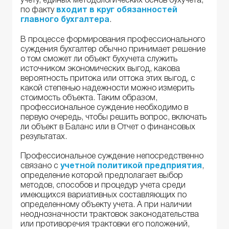
учету, единых методологических основ бухучета,
по факту
входит в круг обязанностей
главного бухгалтера
.
В процессе формирования профессионального
суждения бухгалтер обычно принимает решение
о том сможет ли объект бухучета служить
источником экономических выгод, какова
вероятность притока или оттока этих выгод, с
какой степенью надежности можно измерить
стоимость объекта. Таким образом,
профессиональное суждение необходимо в
первую очередь, чтобы решить вопрос, включать
ли объект в Баланс или в Отчет о финансовых
результатах.
Профессиональное суждение непосредственно
связано с
учетной политикой предприятия
,
определение которой предполагает выбор
методов, способов и процедур учета среди
имеющихся вариативных составляющих по
определенному объекту учета. А при наличии
неоднозначности трактовок законодательства
или противоречия трактовки его положений,