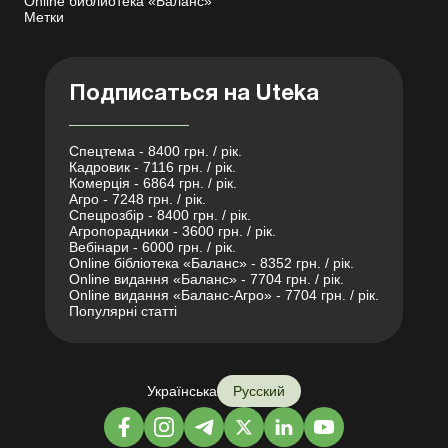
Online библиотека «Баланс»
Метки
Подписаться на Uteka
Спецтема - 8400 грн. / рік.
Кадровик - 7116 грн. / рік.
Комерція - 6864 грн. / рік.
Агро - 7248 грн. / рік.
Спецрозбір - 8400 грн. / рік.
Агропорадники - 3600 грн. / рік.
Вебінари - 6000 грн. / рік.
Online бібліотека «Баланс» - 8352 грн. / рік.
Online видання «Баланс» - 7704 грн. / рік.
Online видання «Баланс-Агро» - 7704 грн. / рік.
Популярні статті
Українська
Русский