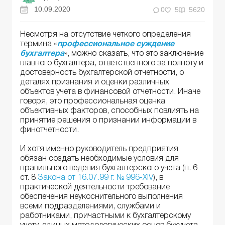
10.09.2020
0
5
5620
Несмотря на отсутствие четкого определения
термина «
профессиональное суждение
бухгалтера
», можно сказать, что это заключение
главного бухгалтера, ответственного за полноту и
достоверность бухгалтерской отчетности, о
деталях признания и оценки различных
объектов учета в финансовой отчетности. Иначе
говоря, это профессиональная оценка
объективных факторов, способных повлиять на
принятие решения о признании информации в
финотчетности.
И хотя именно руководитель предприятия
обязан создать необходимые условия для
правильного ведения бухгалтерского учета (п. 6
ст. 8
Закона от 16.07.99 г. № 996-XIV
), в
практической деятельности требование
обеспечения неукоснительного выполнения
всеми подразделениями, службами и
работниками, причастными к бухгалтерскому