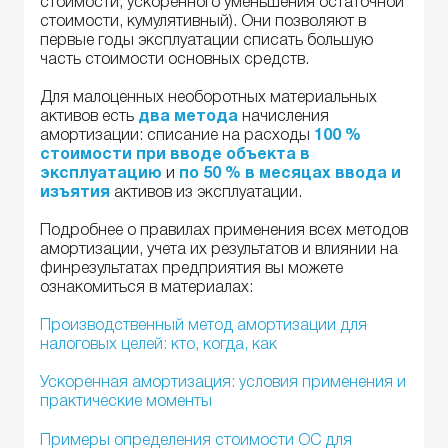
стоимости, ускоренного уменьшения остаточной
стоимости, кумулятивный). Они позволяют в
первые годы эксплуатации списать большую
часть стоимости основных средств.
Для малоценных необоротных материальных
активов есть
два метода
начисления
амортизации: списание на расходы
100 %
стоимости при вводе объекта в
эксплуатацию
и
по 50 % в месяцах ввода и
изъятия
активов из эксплуатации.
Подробнее о правилах применения всех методов
амортизации, учета их результатов и влиянии на
финрезультатах предприятия вы можете
ознакомиться в материалах:
Производственный метод амортизации для
налоговых целей: кто, когда, как
Ускоренная амортизация: условия применения и
практические моменты
Примеры определения стоимости ОС для