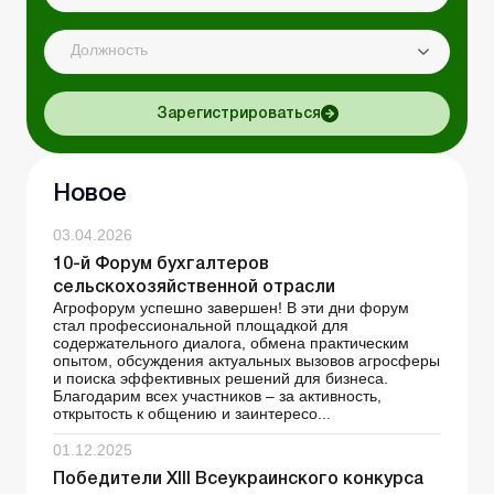
Должность
Зарегистрироваться
Новое
03.04.2026
10-й Форум бухгалтеров
сельскохозяйственной отрасли
Агрофорум успешно завершен! В эти дни форум
стал профессиональной площадкой для
содержательного диалога, обмена практическим
опытом, обсуждения актуальных вызовов агросферы
и поиска эффективных решений для бизнеса.
Благодарим всех участников – за активность,
открытость к общению и заинтересо...
01.12.2025
Победители XIII Всеукраинского конкурса