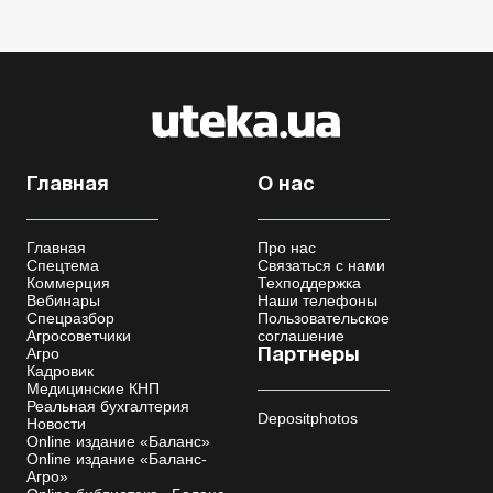
Главная
О нас
Главная
Про нас
Спецтема
Связаться с нами
Коммерция
Техподдержка
Вебинары
Наши телефоны
Спецразбор
Пользовательское
Агросоветчики
соглашение
Агро
Партнеры
Кадровик
Медицинские КНП
Реальная бухгалтерия
Depositphotos
Новости
Online издание «Баланс»
Online издание «Баланс-
Агро»