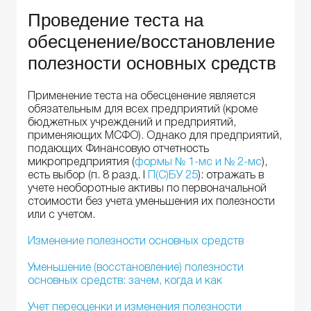
Проведение теста на
обесценение/восстановление
полезности основных средств
Применение теста на обесценение является
обязательным для всех предприятий (кроме
бюджетных учреждений и предприятий,
применяющих МСФО). Однако для предприятий,
подающих Финансовую отчетность
микропредприятия (
формы № 1-мс и № 2-мс
),
есть выбор (п. 8 разд. I
П(С)БУ 25
): отражать в
учете необоротные активы по первоначальной
стоимости без учета уменьшения их полезности
или с учетом.
Изменение полезности основных средств
Уменьшение (восстановление) полезности
основных средств: зачем, когда и как
Учет переоценки и изменения полезности