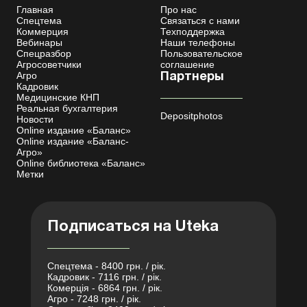
Главная
Про нас
Спецтема
Связаться с нами
Коммерция
Техподдержка
Вебинары
Наши телефоны
Спецразбор
Пользовательское
Агросоветчики
соглашение
Агро
Партнеры
Кадровик
Медицинские КНП
Реальная бухгалтерия
Depositphotos
Новости
Online издание «Баланс»
Online издание «Баланс-
Агро»
Online библиотека «Баланс»
Метки
Подписаться на Uteka
Спецтема - 8400 грн. / рік.
Кадровик - 7116 грн. / рік.
Комерція - 6864 грн. / рік.
Агро - 7248 грн. / рік.