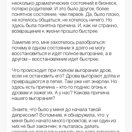
несколько драматических состояний в бизнесе,
потерю родителей. И это было другое, более
понятное состояние, чем первое. Да, было плохо,
не хотелось общаться, не хотелось ничего. Но
здесь была понятна причина. И, как ни странно,
возвращение к жизни прошло быстрее.
Заметив это, мне захотелось разобраться:
почему в одном состоянии я долго не могу
восстановиться и идет полное выгорание, а в
другом – восстановление идет быстрее.
Что происходит при полном выгорании дров,
если не остановить его? Дрова выгорают дотла и
превращаются в пепел. Там уже нет энергии. Но
здесь есть причина – кто-то поднес огонь к
дровам и зажег их. А у нас? Какова причина
нашего выгорания?
Знаете, что было у меня до начала такой
депрессии? Вспомнив, я обнаружила, что: у
меня было начато много проектов, и ни один из
них не был закончен; я пыталась делать