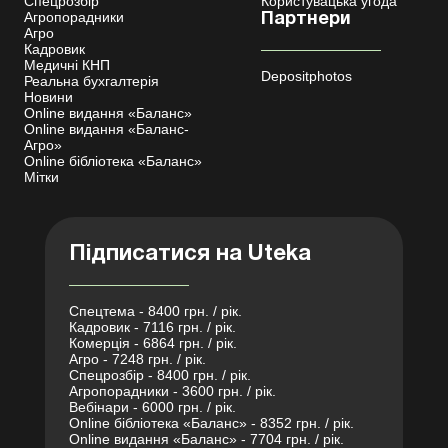
Спецрозбір
Користувацька угода
Агропорадники
Партнери
Агро
Кадровик
Медичні КНП
Depositphotos
Реальна бухгалтерія
Новини
Online видання «Баланс»
Online видання «Баланс-
Агро»
Online бібліотека «Баланс»
Мітки
Підписатися на Uteka
Спецтема - 8400 грн. / рік.
Кадровик - 7116 грн. / рік.
Комерція - 6864 грн. / рік.
Агро - 7248 грн. / рік.
Спецрозбір - 8400 грн. / рік.
Агропорадники - 3600 грн. / рік.
Вебінари - 6000 грн. / рік.
Online бібліотека «Баланс» - 8352 грн. / рік.
Online видання «Баланс» - 7704 грн. / рік.