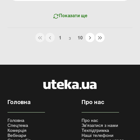
Показати ще
1
10
З
Головна
Про нас
Головна
Про нас
Спецтема
Зв'язатися з нами
Комерція
Техпідтримка
Вебінари
Наші телефони